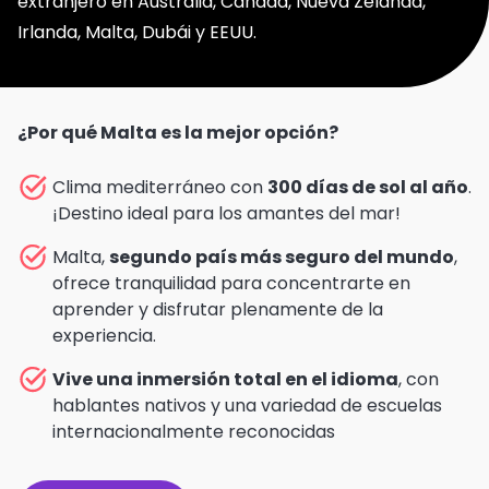
extranjero en Australia, Canadá, Nueva Zelanda,
Irlanda, Malta, Dubái y EEUU.
¿Por qué Malta es la mejor opción?
Clima mediterráneo con
300 días de sol al año
.
¡Destino ideal para los amantes del mar!
Malta,
segundo país más seguro del mundo
,
ofrece tranquilidad para concentrarte en
aprender y disfrutar plenamente de la
experiencia.
Vive una inmersión total en el idioma
, con
hablantes nativos y una variedad de escuelas
internacionalmente reconocidas