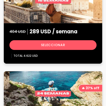
289 USD / semana
404 USD
SELECCIONAR
TOTAL 4.622 USD
🔥 37% off