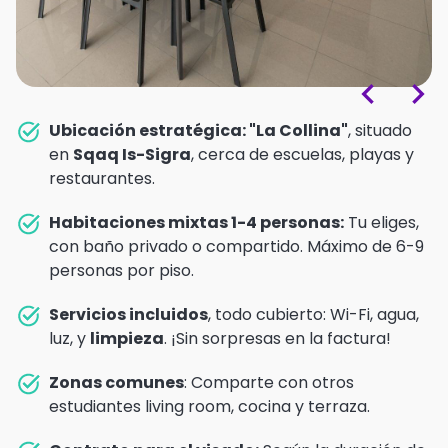
Ubicación estratégica:
"La Collina"
, situado
en
Sqaq Is-Sigra
, cerca de escuelas, playas y
restaurantes.
Habitaciones mixtas 1-4 personas:
Tu eliges,
con baño privado o compartido. Máximo de 6-9
personas por piso.
Servicios incluidos
, todo cubierto: Wi-Fi, agua,
luz, y
limpieza
. ¡Sin sorpresas en la factura!
Zonas comunes
: Comparte con otros
estudiantes living room, cocina y terraza.