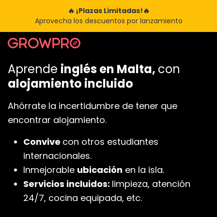
🔥 ¡Plazas Limitadas!🔥
Aprovecha los descuentos por lanzamiento
Aprende
inglés en Malta,
con
alojamiento incluido
Ahórrate la incertidumbre de tener que
encontrar alojamiento.
Convive
con otros estudiantes
internacionales.
Inmejorable
ubicación
en la isla.
Servicios incluidos:
limpieza, atención
24/7, cocina equipada, etc.