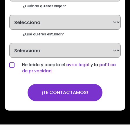
¿Cuándo quieres viajar?
¿Qué quieres estudiar?
He leído y acepto el
aviso legal
y la
política
de privacidad
.