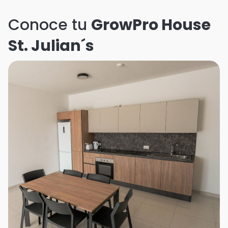
Conoce tu
GrowPro House
St. Julian´s