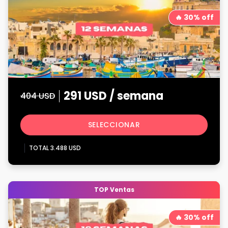
🔥 30% off
291 USD / semana
404 USD
SELECCIONAR
TOTAL 3.488 USD
TOP Ventas
🔥 30% off