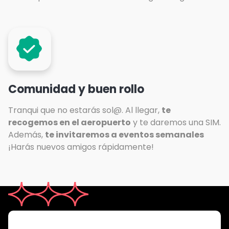
Comunidad y buen rollo
Tranqui que no estarás sol@. Al llegar,
te
recogemos en el aeropuerto
y te daremos una SIM.
Además,
te invitaremos a eventos semanales
¡Harás nuevos amigos rápidamente!