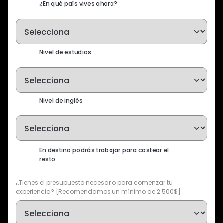
¿En qué país vives ahora?
Nivel de estudios
Nivel de inglés
En destino podrás trabajar para costear el
resto.
¿Tienes el presupuesto necesario para comenzar tu
experiencia? [Recomendamos un mínimo de 2.500$]