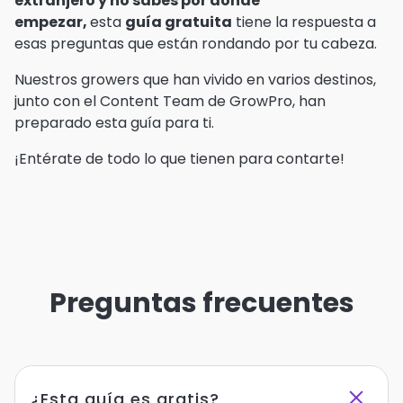
extranjero y no sabes por dónde
empezar,
esta
guía gratuita
tiene la respuesta a
esas preguntas que están rondando por tu cabeza.
Nuestros
growers que han vivido en varios destinos
,
junto con el Content Team de GrowPro, han
preparado esta guía para ti.
¡Entérate de todo lo que tienen para contarte!
Preguntas frecuentes
¿Esta guía es gratis?