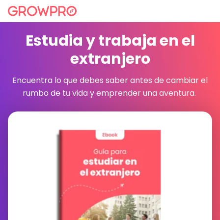
Estudia y trabaja en el
extranjero
Encuentra lo que debes saber antes de cambiar el
rumbo de tu vida y emprender una aventura.