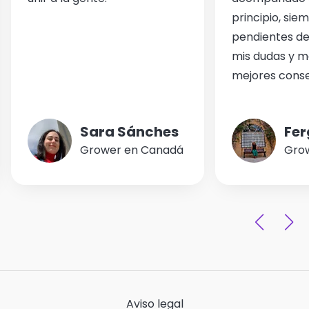
principio, sie
pendientes de
mis dudas y m
mejores conse
Sara Sánches
Fer
Grower en Canadá
Grow
Aviso legal