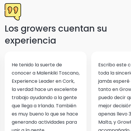
Los growers cuentan su
experiencia
He tenido la suerte de
Escribo este 
conocer a Malenkiki Toscano,
toda la sincer
Experience Leader en Cork,
jamás esperé
la verdad hace un excelente
tanto en Grow
trabajo ayudando a la gente
puedo decir q
que llega a Irlanda. También
mejor decisión
es muy bueno lo que se hace
apenas llevo 
generando actividades para
Malta, y Grow
unir a la gente.
acompañado d